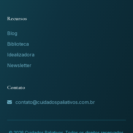
Recursos
Blog
Biblioteca
Idealizadora
Newsletter
Contato
contato@cuidadospaliativos.com.br
© 2026 Cuidados Paliativos. Todos os direitos reservados.