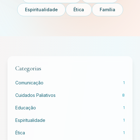
Espiritualidade
Ética
Família
Categorias
Comunicação
1
Cuidados Paliativos
8
Educação
1
Espiritualidade
1
Ética
1