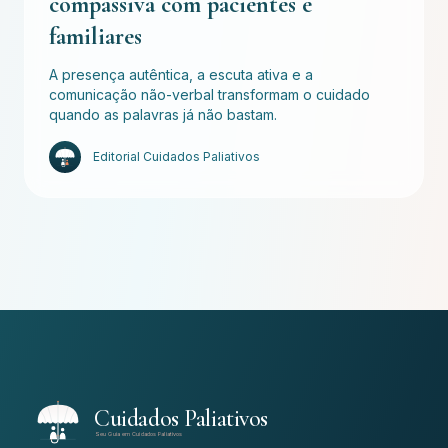
compassiva com pacientes e
familiares
A presença autêntica, a escuta ativa e a
comunicação não-verbal transformam o cuidado
quando as palavras já não bastam.
Editorial Cuidados Paliativos
Cuidados Paliativos
Seu Guia em Cuidados Paliativos